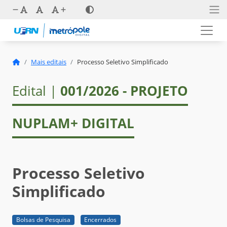
Mais editais
Processo Seletivo Simplificado
Edital |
001/2026 - PROJETO
NUPLAM+ DIGITAL
Processo Seletivo
Simplificado
Bolsas de Pesquisa
Encerrados