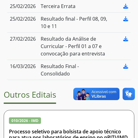
25/02/2026
Terceira Errata
25/02/2026
Resultado final - Perfil 08, 09,
10 e 11
27/02/2026
Resultado da Análise de
Curricular - Perfil 01 a 07 e
convocação para entrevista
16/03/2026
Resultado Final -
Consolidado
Outros Editais
010/2026 - IMD
Processo seletivo para bolsista de apoio técnico
para atua nos laboratórios de ensino no nPITI/IMD