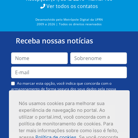
Ver todos os contatos
Desenvolvido pelo Metrópole Digital da UFRN
2009 a 2026 | Todos os direitos reservados
Receba nossas notícias
Ao marcar esta opção, você indica que concorda com o
armazenamento de forma segura dos seus dados pela nossa
Assessoria de Comunicação. Você poderá solicitar a exclusão dos
dados ou cancelar o recebimento das mensagens quando quiser.
Nós usamos cookies para melhorar sua
experiência de navegação no portal. Ao
utilizar o portal.imd, você concorda com a
política de monitoramento de cookies. Para
ter mais informações sobre como isso é feito,
acesse
Política de cookies
. Se você concorda,