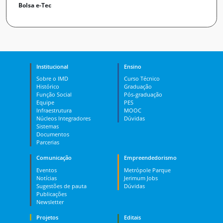
Bolsa e-Tec
Institucional
Ensino
Sobre o IMD
Curso Técnico
Histórico
Graduação
Função Social
Pós-graduação
Equipe
PES
Infraestrutura
MOOC
Núcleos Integradores
Dúvidas
Sistemas
Documentos
Parcerias
Comunicação
Empreendedorismo
Eventos
Metrópole Parque
Notícias
Jerimum Jobs
Sugestões de pauta
Dúvidas
Publicações
Newsletter
Projetos
Editais