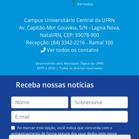
Ver todos
Campus Universitário Central da UFRN
Av. Capitão-Mor Gouveia, S/N - Lagoa Nova,
Natal/RN, CEP: 59078-900
Recepção: (84) 3342-2216 - Ramal 100
Ver todos os contatos
Desenvolvido pelo Metrópole Digital da UFRN
2009 a 2026 | Todos os direitos reservados
Receba nossas notícias
Ao marcar esta opção, você indica que concorda com o
armazenamento de forma segura dos seus dados pela nossa
Assessoria de Comunicação. Você poderá solicitar a exclusão dos