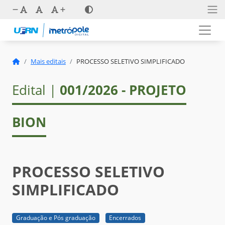
Mais editais
PROCESSO SELETIVO SIMPLIFICADO
Edital |
001/2026 - PROJETO
BION
PROCESSO SELETIVO
SIMPLIFICADO
Graduação e Pós graduação
Encerrados