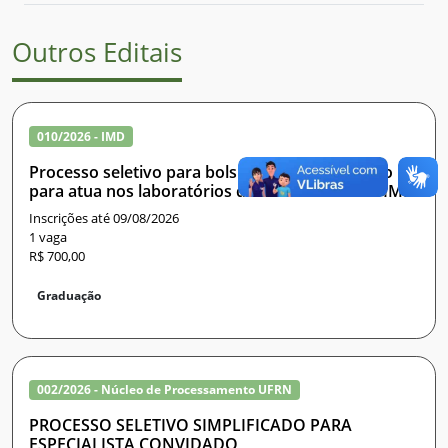
Outros Editais
010/2026 - IMD
Processo seletivo para bolsista de apoio técnico
para atua nos laboratórios de ensino no nPITI/IMD
Inscrições até 09/08/2026
1 vaga
R$ 700,00
Graduação
002/2026 - Núcleo de Processamento UFRN
PROCESSO SELETIVO SIMPLIFICADO PARA
ESPECIALISTA CONVIDADO