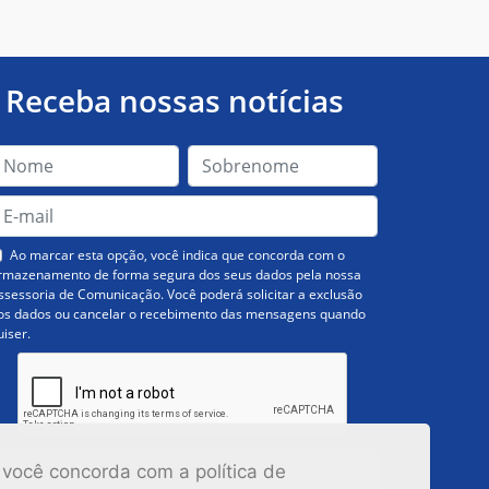
Receba nossas notícias
Ao marcar esta opção, você indica que concorda com o
rmazenamento de forma segura dos seus dados pela nossa
ssessoria de Comunicação. Você poderá solicitar a exclusão
os dados ou cancelar o recebimento das mensagens quando
uiser.
Inscrever-se
 você concorda com a política de