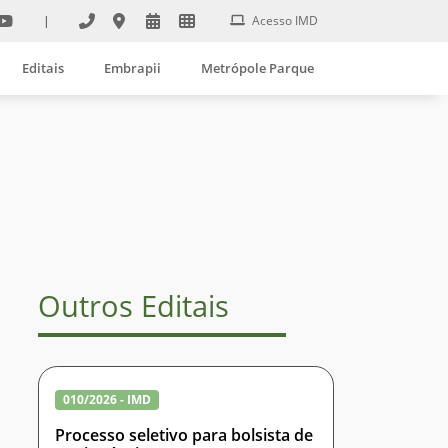
|
Acesso IMD
Editais
Embrapii
Metrópole Parque
Outros Editais
010/2026 - IMD
Processo seletivo para bolsista de