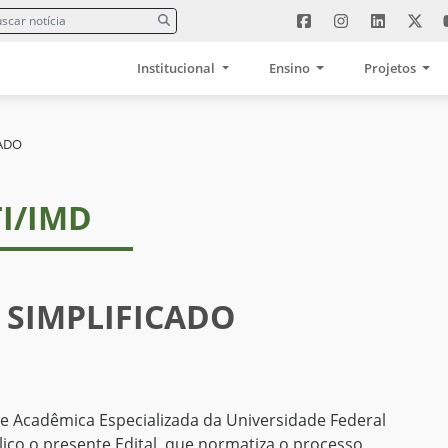
Institucional
Ensino
Projetos
CADO
TI/IMD
 SIMPLIFICADO
ade Acadêmica Especializada da Universidade Federal
ico o presente Edital, que normatiza o processo