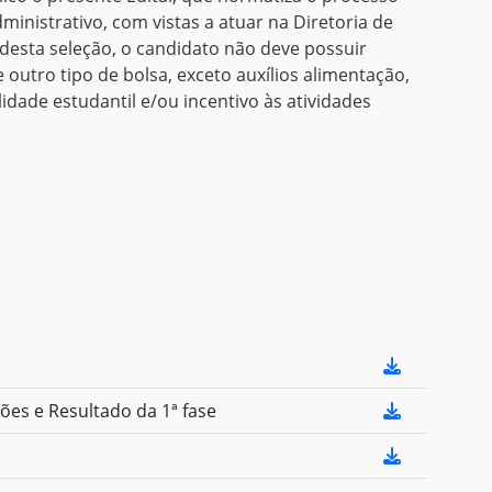
dministrativo, com vistas a atuar na Diretoria de
 desta seleção, o candidato não deve possuir
 outro tipo de bolsa, exceto auxílios alimentação,
idade estudantil e/ou incentivo às atividades
es e Resultado da 1ª fase