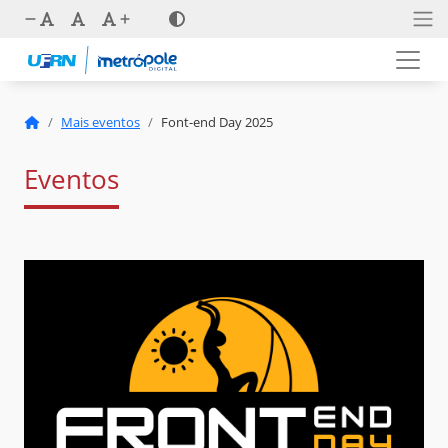
Mais eventos
Font-end Day 2025
Eventos