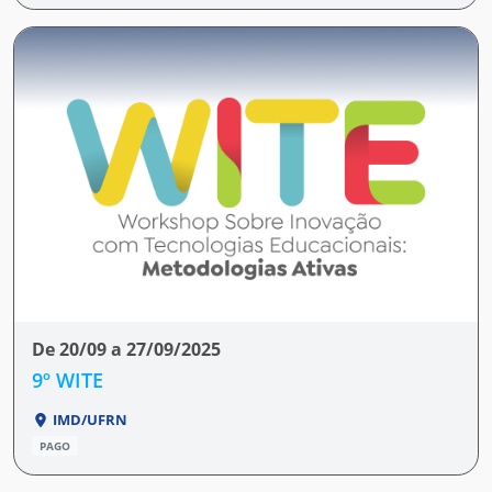
De 20/09 a 27/09/2025
9º WITE
IMD/UFRN
PAGO