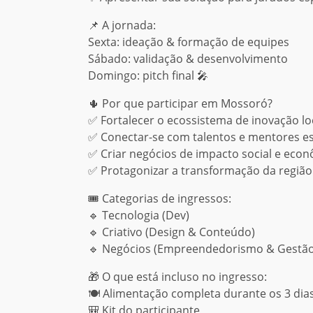
📌 A jornada:
Sexta: ideação & formação de equipes
Sábado: validação & desenvolvimento
Domingo: pitch final 🎤
🌵 Por que participar em Mossoró?
✅ Fortalecer o ecossistema de inovação lo
✅ Conectar-se com talentos e mentores es
✅ Criar negócios de impacto social e eco
✅ Protagonizar a transformação da região
🎟️ Categorias de ingressos:
🔹 Tecnologia (Dev)
🔹 Criativo (Design & Conteúdo)
🔹 Negócios (Empreendedorismo & Gestão
🎁 O que está incluso no ingresso:
🍽️ Alimentação completa durante os 3 dias
🎒 Kit do participante