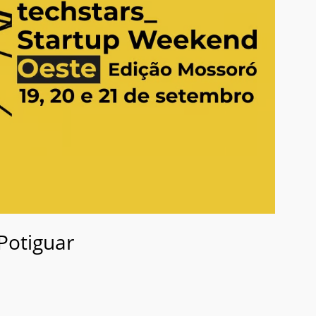
Potiguar