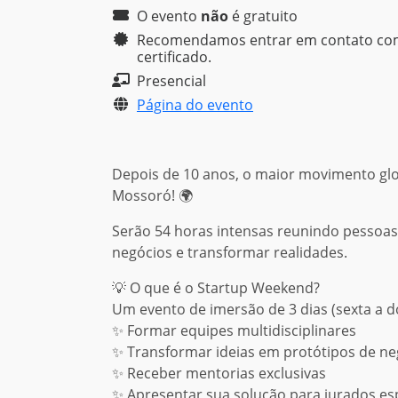
O evento
não
é
gratuito
Recomendamos entrar em contato com a
certificado.
Presencial
Página do evento
Depois de 10 anos, o maior movimento gl
Mossoró! 🌍
Serão 54 horas intensas reunindo pessoas
negócios e transformar realidades.
💡 O que é o Startup Weekend?
Um evento de imersão de 3 dias (sexta a d
✨ Formar equipes multidisciplinares
✨ Transformar ideias em protótipos de ne
✨ Receber mentorias exclusivas
✨ Apresentar sua solução para jurados esp