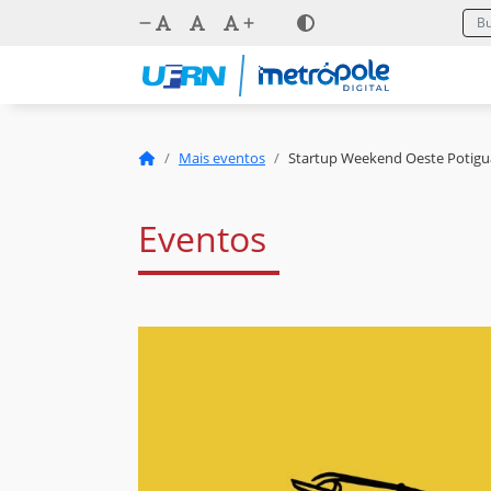
Mais eventos
Startup Weekend Oeste Potigu
Eventos