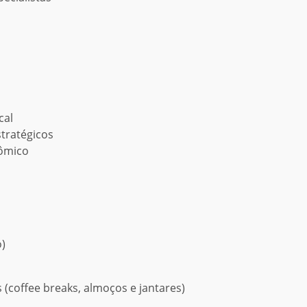
cal
tratégicos
nômico
)
 (coffee breaks, almoços e jantares)