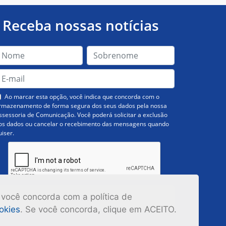
Receba nossas notícias
Ao marcar esta opção, você indica que concorda com o
rmazenamento de forma segura dos seus dados pela nossa
ssessoria de Comunicação. Você poderá solicitar a exclusão
os dados ou cancelar o recebimento das mensagens quando
uiser.
Inscrever-se
 você concorda com a política de
ookies
. Se você concorda, clique em ACEITO.