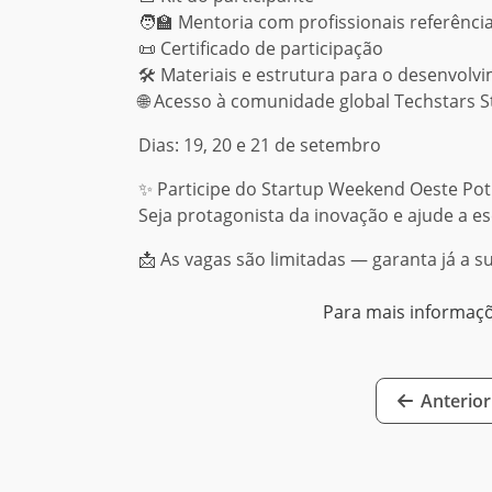
🧑‍🏫 Mentoria com profissionais referênc
📜 Certificado de participação
🛠️ Materiais e estrutura para o desenvolv
🌐 Acesso à comunidade global Techstars 
Dias: 19, 20 e 21 de setembro
✨ Participe do Startup Weekend Oeste Po
Seja protagonista da inovação e ajude a es
📩 As vagas são limitadas — garanta já a s
Para mais informaç
Anterior