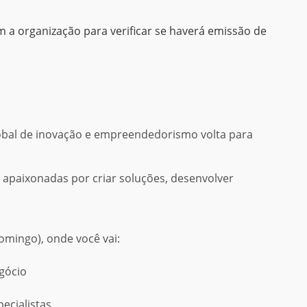
 organização para verificar se haverá emissão de
obal de inovação e empreendedorismo volta para
 apaixonadas por criar soluções, desenvolver
omingo), onde você vai:
gócio
ecialistas