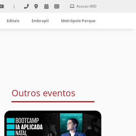
|
Acesso IMD
Editais
Embrapii
Metrópole Parque
Outros eventos