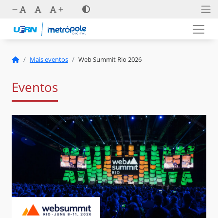
Mais eventos
Web Summit Rio 2026
Eventos