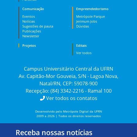
Comunicação
Empreendedorismo
Eventos
Metrópole Parque
Notícias
Jerimum Jobs
Sugestões de pauta
Dúvidas
Publicações
Newsletter
Projetos
Editais
Ver todos
Campus Universitário Central da UFRN
Av. Capitão-Mor Gouveia, S/N - Lagoa Nova,
Natal/RN, CEP: 59078-900
Recepção: (84) 3342-2216 - Ramal 100
Ver todos os contatos
Desenvolvido pelo Metrópole Digital da UFRN
2009 a 2026 | Todos os direitos reservados
Receba nossas notícias