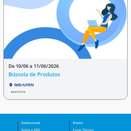
De 10/06 a 11/06/2026
Bússola de Produtos
IMD/UFRN
GRATUITO
Institucional
Ensino
Sobre o IMD
Curso Técnico