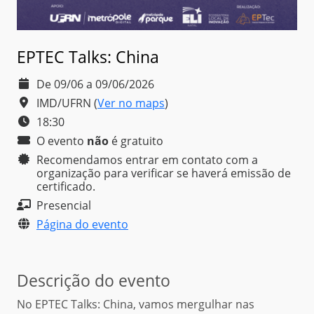
EPTEC Talks: China
De 09/06 a 09/06/2026
IMD/UFRN
(
Ver no maps
)
18:30
O evento
não
é
gratuito
Recomendamos entrar em contato com a
organização para verificar se haverá emissão de
certificado.
Presencial
Página do evento
Descrição do evento
No EPTEC Talks: China, vamos mergulhar nas