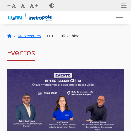
Mais eventos
EPTEC Talks: China
Eventos