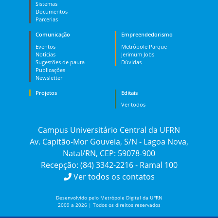
Sistemas
Documentos
Parcerias
Comunicação
Empreendedorismo
Eventos
Metrópole Parque
Notícias
Jerimum Jobs
Sugestões de pauta
Dúvidas
Publicações
Newsletter
Projetos
Editais
Ver todos
Campus Universitário Central da UFRN
Av. Capitão-Mor Gouveia, S/N - Lagoa Nova,
Natal/RN, CEP: 59078-900
Recepção: (84) 3342-2216 - Ramal 100
Ver todos os contatos
Desenvolvido pelo Metrópole Digital da UFRN
2009 a 2026 | Todos os direitos reservados