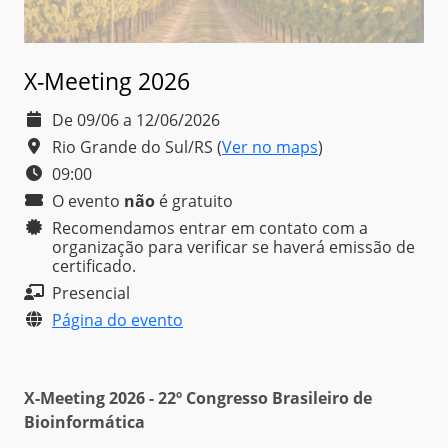
X-Meeting 2026
De 09/06 a 12/06/2026
Rio Grande do Sul/RS
(
Ver no maps
)
09:00
O evento
não
é
gratuito
Recomendamos entrar em contato com a
organização para verificar se haverá emissão de
certificado.
Presencial
Página do evento
X-Meeting 2026 - 22º Congresso Brasileiro de
Bioinformática