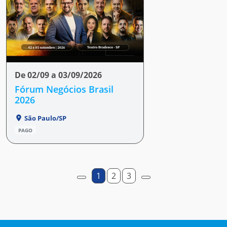
De 02/09 a 03/09/2026
Fórum Negócios Brasil
2026
São Paulo/SP
PAGO
1
2
3