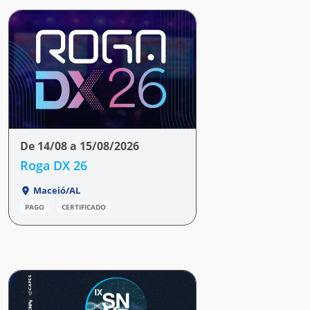
De 14/08 a 15/08/2026
Roga DX 26
Maceió/AL
PAGO
CERTIFICADO