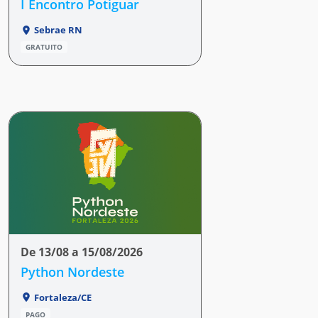
I Encontro Potiguar
Sebrae RN
GRATUITO
De 13/08 a 15/08/2026
Python Nordeste
Fortaleza/CE
PAGO