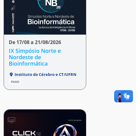
De 17/08 a 21/08/2026
IX Simpósio Norte e
Nordeste de
Bioinformática
Instituto do Cérebro e CT/UFRN
PAGO