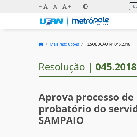
Mais resoluções
RESOLUÇÃO Nº 045.2018
Resolução |
045.2018
Aprova processo de
probatório do servi
SAMPAIO