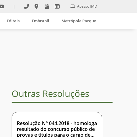
|
Acesso IMD
Editais
Embrapii
Metrópole Parque
Outras Resoluções
Resolução Nº 044.2018 - homologa
resultado do concurso público de
provas e títulos para o cargo de