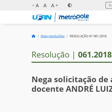
Mais resoluções
RESOLUÇÃO Nº 061.2018
Resolução |
061.2018
Nega solicitação de
docente ANDRÉ LUI