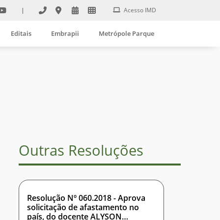
|
Acesso IMD
Editais
Embrapii
Metrópole Parque
Outras Resoluções
Resolução Nº 060.2018 - Aprova
solicitação de afastamento no
país, do docente ALYSON