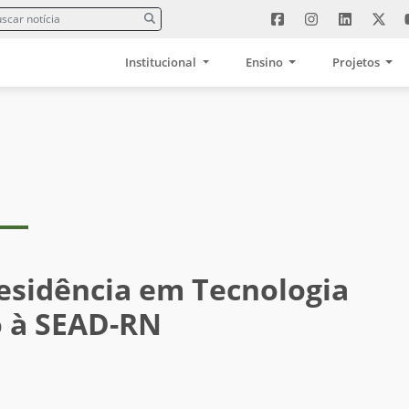
Institucional
Ensino
Projetos
esidência em Tecnologia
o à SEAD-RN