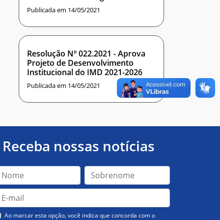
do IMD
Publicada em 14/05/2021
Resolução Nº 022.2021 - Aprova
Projeto de Desenvolvimento
Institucional do IMD 2021-2026
Publicada em 14/05/2021
Receba nossas notícias
Ao marcar esta opção, você indica que concorda com o