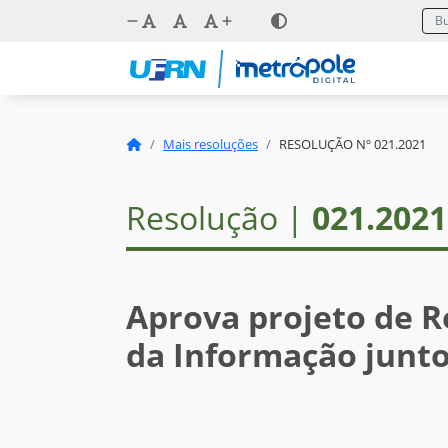
Mais resoluções
RESOLUÇÃO Nº 021.2021
Resolução |
021.2021
Aprova projeto de R
da Informação junt