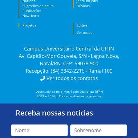
Notícias
Jerimum Jobs
Sugestões de pauta
Dúvidas
Publicações
Newsletter
Projetos
Editais
Ver todos
Campus Universitário Central da UFRN
Av. Capitão-Mor Gouveia, S/N - Lagoa Nova,
Natal/RN, CEP: 59078-900
Recepção: (84) 3342-2216 - Ramal 100
Ver todos os contatos
Desenvolvido pelo Metrópole Digital da UFRN
2009 a 2026 | Todos os direitos reservados
Receba nossas notícias