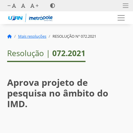
Mais resoluções
RESOLUÇÃO Nº 072.2021
Resolução |
072.2021
Aprova projeto de
pesquisa no âmbito do
IMD.