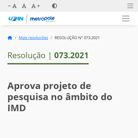
Mais resoluções
RESOLUÇÃO Nº 073.2021
Resolução |
073.2021
Aprova projeto de
pesquisa no âmbito do
IMD