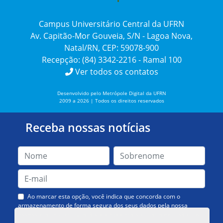
Campus Universitário Central da UFRN
Av. Capitão-Mor Gouveia, S/N - Lagoa Nova,
Natal/RN, CEP: 59078-900
Recepção: (84) 3342-2216 - Ramal 100
Ver todos os contatos
Desenvolvido pelo Metrópole Digital da UFRN
2009 a 2026 | Todos os direitos reservados
Receba nossas notícias
Ao marcar esta opção, você indica que concorda com o
armazenamento de forma segura dos seus dados pela nossa
Assessoria de Comunicação. Você poderá solicitar a exclusão dos