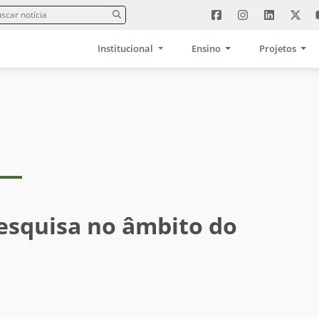
Institucional
Ensino
Projetos
esquisa no âmbito do