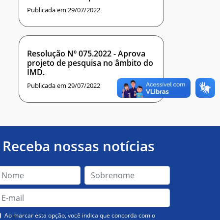
Publicada em 29/07/2022
Resolução Nº 075.2022 - Aprova
projeto de pesquisa no âmbito do
IMD.
Publicada em 29/07/2022
Receba nossas notícias
Ao marcar esta opção, você indica que concorda com o