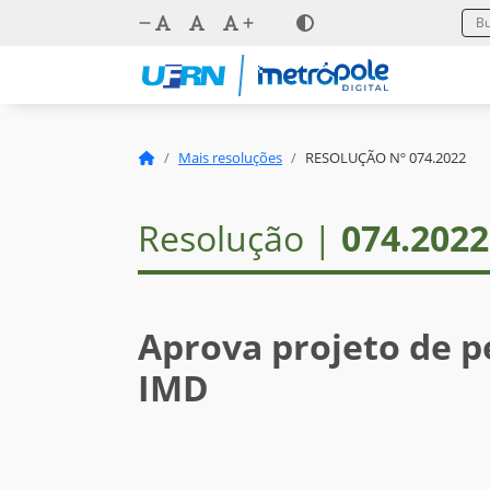
Mais resoluções
RESOLUÇÃO Nº 074.2022
Resolução |
074.2022
Aprova projeto de p
IMD