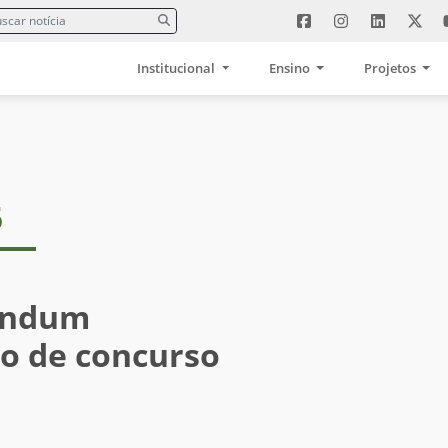
Institucional
Ensino
Projetos
5
endum
o de concurso