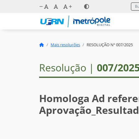
Mais resoluções
RESOLUÇÃO Nº 007/2025
Resolução |
007/202
Homologa Ad refer
Aprovação_Resultad