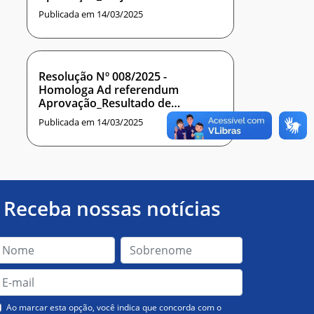
Publicada em 14/03/2025
Resolução Nº 008/2025 -
Homologa Ad referendum
Aprovação_Resultado de
concurso
Publicada em 14/03/2025
Receba nossas notícias
Ao marcar esta opção, você indica que concorda com o