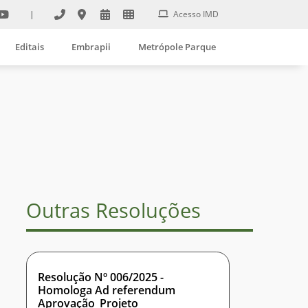
|
Acesso IMD
Editais
Embrapii
Metrópole Parque
Outras Resoluções
Resolução Nº 006/2025 -
Homologa Ad referendum
Aprovação_Projeto