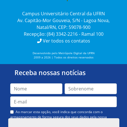
Campus Universitário Central da UFRN
Av. Capitão-Mor Gouveia, S/N - Lagoa Nova,
Natal/RN, CEP: 59078-900
Recepção: (84) 3342-2216 - Ramal 100
Ver todos os contatos
Desenvolvido pelo Metrópole Digital da UFRN
2009 a 2026 | Todos os direitos reservados
Receba nossas notícias
Ao marcar esta opção, você indica que concorda com o
armazenamento de forma segura dos seus dados pela nossa
Assessoria de Comunicação. Você poderá solicitar a exclusão dos