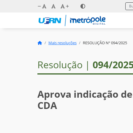
Mais resoluções
RESOLUÇÃO Nº 094/2025
Resolução |
094/202
Aprova indicação de
CDA