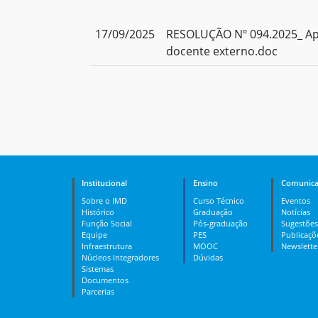
17/09/2025
RESOLUÇÃO Nº 094.2025_ Ap
docente externo.doc
Institucional
Ensino
Comunica
Sobre o IMD
Curso Técnico
Eventos
Histórico
Graduação
Notícias
Função Social
Pós-graduação
Sugestões
Equipe
PES
Publicaçõ
Infraestrutura
MOOC
Newslette
Núcleos Integradores
Dúvidas
Sistemas
Documentos
Parcerias