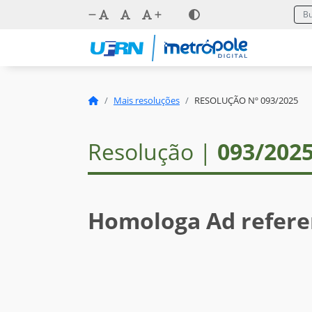
Mais resoluções
RESOLUÇÃO Nº 093/2025
Resolução |
093/202
Homologa Ad refer