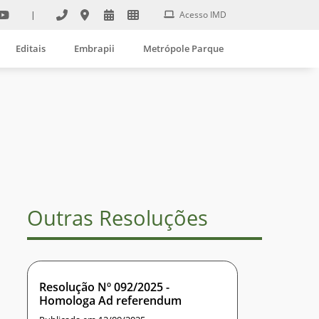
|
Acesso IMD
Editais
Embrapii
Metrópole Parque
Outras Resoluções
Resolução Nº 092/2025 -
Homologa Ad referendum