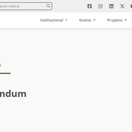
Institucional
Ensino
Projetos
5
endum