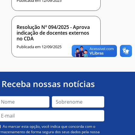
Publicada em 12/09/2025
Resolução Nº 094/2025 - Aprova
indicação de docentes externos
no CDA
Publicada em 12/09/2025
Receba nossas notícias
Ao marcar esta opção, você indica que concorda com o
rmazenamento de forma segura dos seus dados pela nossa