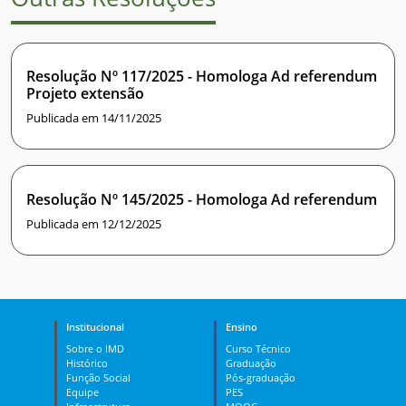
Resolução Nº 117/2025 - Homologa Ad referendum
Projeto extensão
Publicada em 14/11/2025
Resolução Nº 145/2025 - Homologa Ad referendum
Publicada em 12/12/2025
Institucional
Ensino
Sobre o IMD
Curso Técnico
Histórico
Graduação
Função Social
Pós-graduação
Equipe
PES