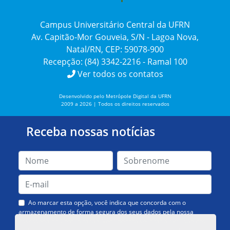
Campus Universitário Central da UFRN
Av. Capitão-Mor Gouveia, S/N - Lagoa Nova,
Natal/RN, CEP: 59078-900
Recepção: (84) 3342-2216 - Ramal 100
Ver todos os contatos
Desenvolvido pelo Metrópole Digital da UFRN
2009 a 2026 | Todos os direitos reservados
Receba nossas notícias
Ao marcar esta opção, você indica que concorda com o
armazenamento de forma segura dos seus dados pela nossa
Assessoria de Comunicação. Você poderá solicitar a exclusão dos