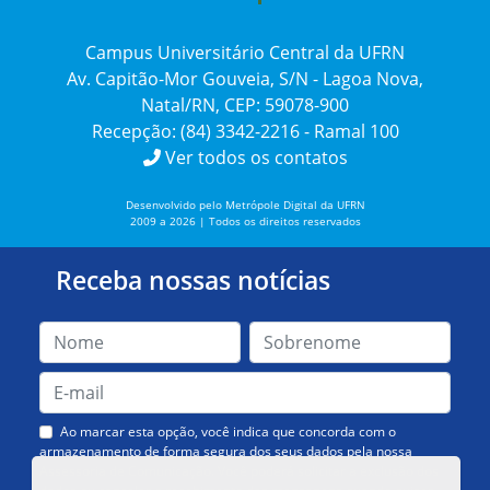
Campus Universitário Central da UFRN
Av. Capitão-Mor Gouveia, S/N - Lagoa Nova,
Natal/RN, CEP: 59078-900
Recepção: (84) 3342-2216 - Ramal 100
Ver todos os contatos
Desenvolvido pelo Metrópole Digital da UFRN
2009 a 2026 | Todos os direitos reservados
Receba nossas notícias
Ao marcar esta opção, você indica que concorda com o
armazenamento de forma segura dos seus dados pela nossa
Assessoria de Comunicação. Você poderá solicitar a exclusão dos