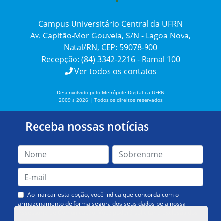
Campus Universitário Central da UFRN
Av. Capitão-Mor Gouveia, S/N - Lagoa Nova,
Natal/RN, CEP: 59078-900
Recepção: (84) 3342-2216 - Ramal 100
Ver todos os contatos
Desenvolvido pelo Metrópole Digital da UFRN
2009 a 2026 | Todos os direitos reservados
Receba nossas notícias
Ao marcar esta opção, você indica que concorda com o
armazenamento de forma segura dos seus dados pela nossa
Assessoria de Comunicação. Você poderá solicitar a exclusão dos