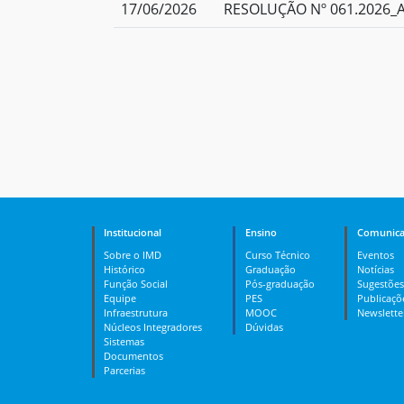
17/06/2026
RESOLUÇÃO Nº 061.2026_Ap
Institucional
Ensino
Comunica
Sobre o IMD
Curso Técnico
Eventos
Histórico
Graduação
Notícias
Função Social
Pós-graduação
Sugestões
Equipe
PES
Publicaçõ
Infraestrutura
MOOC
Newslette
Núcleos Integradores
Dúvidas
Sistemas
Documentos
Parcerias