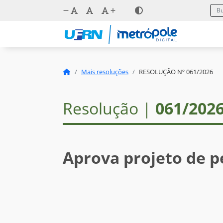
Mais resoluções
RESOLUÇÃO Nº 061/2026
Resolução |
061/202
Aprova projeto de p