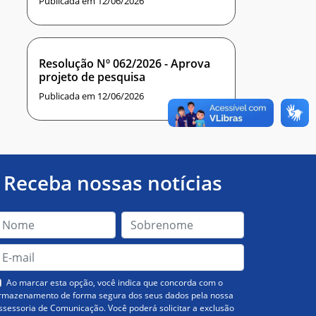
Publicada em 12/06/2026
Resolução Nº 062/2026 - Aprova
projeto de pesquisa
Publicada em 12/06/2026
Receba nossas notícias
Ao marcar esta opção, você indica que concorda com o
rmazenamento de forma segura dos seus dados pela nossa
ssessoria de Comunicação. Você poderá solicitar a exclusão