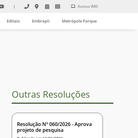
|
Acesso IMD
Editais
Embrapii
Metrópole Parque
Outras Resoluções
Resolução Nº 060/2026 - Aprova
projeto de pesquisa