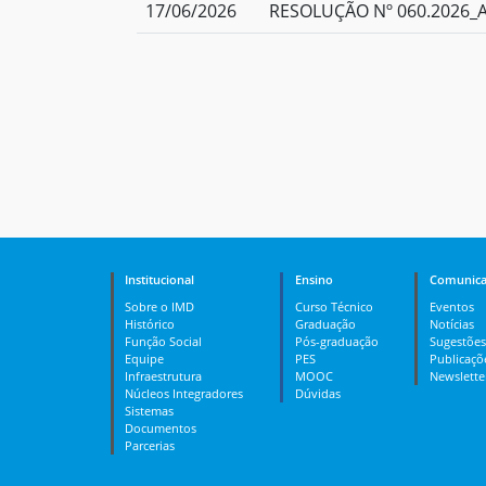
17/06/2026
RESOLUÇÃO Nº 060.2026_Ap
Institucional
Ensino
Comunica
Sobre o IMD
Curso Técnico
Eventos
Histórico
Graduação
Notícias
Função Social
Pós-graduação
Sugestões
Equipe
PES
Publicaçõ
Infraestrutura
MOOC
Newslette
Núcleos Integradores
Dúvidas
Sistemas
Documentos
Parcerias