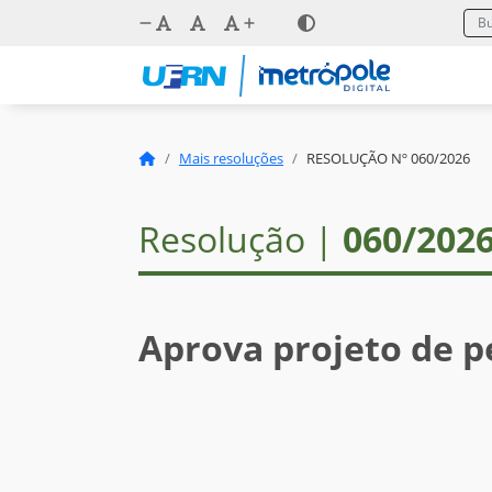
Mais resoluções
RESOLUÇÃO Nº 060/2026
Resolução |
060/202
Aprova projeto de p