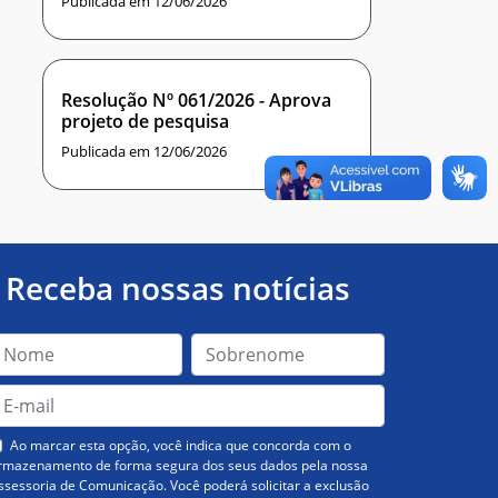
Publicada em 12/06/2026
Resolução Nº 061/2026 - Aprova
projeto de pesquisa
Publicada em 12/06/2026
Receba nossas notícias
Ao marcar esta opção, você indica que concorda com o
rmazenamento de forma segura dos seus dados pela nossa
ssessoria de Comunicação. Você poderá solicitar a exclusão