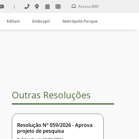
|
Acesso IMD
Editais
Embrapii
Metrópole Parque
Outras Resoluções
Resolução Nº 059/2026 - Aprova
projeto de pesquisa