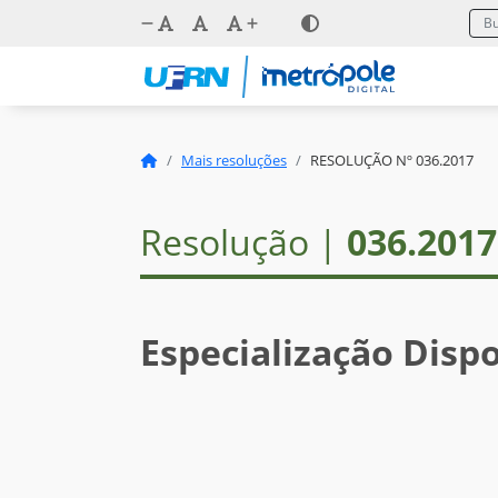
Mais resoluções
RESOLUÇÃO Nº 036.2017
Resolução |
036.2017
Especialização Disp