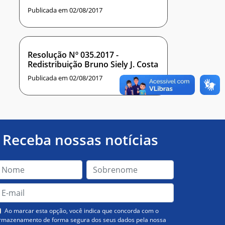
Publicada em 02/08/2017
Resolução Nº 035.2017 -
Redistribuição Bruno Siely J. Costa
Publicada em 02/08/2017
Receba nossas notícias
Ao marcar esta opção, você indica que concorda com o
rmazenamento de forma segura dos seus dados pela nossa