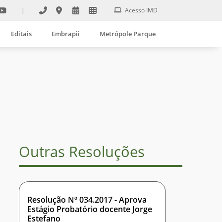
|
Acesso IMD
Editais
Embrapii
Metrópole Parque
Outras Resoluções
Resolução Nº 034.2017 - Aprova
Estágio Probatório docente Jorge
Estefano