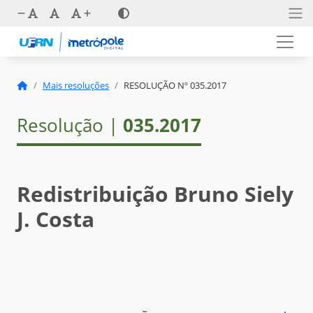
Mais resoluções
RESOLUÇÃO Nº 035.2017
Resolução |
035.2017
Redistribuição Bruno Siely
J. Costa