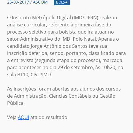
26-09-2017 / ASCOM
BOLSA
O Instituto Metrópole Digital (IMD/UFRN) realizou
análise curricular, referente à primeira fase do
processo seletivo para bolsista que irá atuar no
setor Administrativo do IMD, Polo Natal. Apenas o
candidato Jorge Antônio dos Santos teve sua
inscrição deferida, sendo, portanto, classificado para
a entrevista (segunda etapa do processo), marcada
para acontecer no dia 29 de setembro, às 10h20, na
sala B110, CIVT/IMD.
As inscrições foram abertas aos alunos dos cursos
de Administração, Ciências Contábeis ou Gestão
Pública.
Veja
AQUI
ata do resultado.