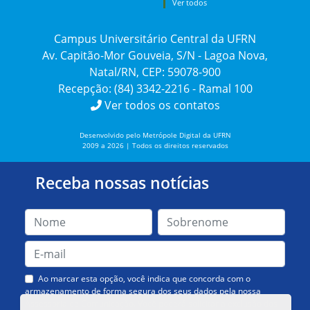
Ver todos
Campus Universitário Central da UFRN
Av. Capitão-Mor Gouveia, S/N - Lagoa Nova,
Natal/RN, CEP: 59078-900
Recepção: (84) 3342-2216 - Ramal 100
Ver todos os contatos
Desenvolvido pelo Metrópole Digital da UFRN
2009 a 2026 | Todos os direitos reservados
Receba nossas notícias
Ao marcar esta opção, você indica que concorda com o
armazenamento de forma segura dos seus dados pela nossa
Assessoria de Comunicação. Você poderá solicitar a exclusão dos