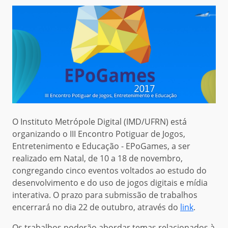
O Instituto Metrópole Digital (IMD/UFRN) está
organizando o III Encontro Potiguar de Jogos,
Entretenimento e Educação - EPoGames, a ser
realizado em Natal, de 10 a 18 de novembro,
congregando cinco eventos voltados ao estudo do
desenvolvimento e do uso de jogos digitais e mídia
interativa. O prazo para submissão de trabalhos
encerrará no dia 22 de outubro, através do
link
.
Os trabalhos poderão abordar temas relacionados à