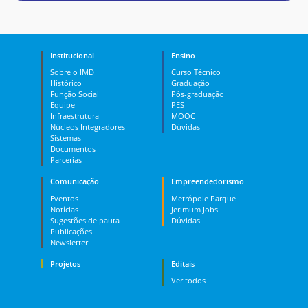
Institucional
Ensino
Sobre o IMD
Curso Técnico
Histórico
Graduação
Função Social
Pós-graduação
Equipe
PES
Infraestrutura
MOOC
Núcleos Integradores
Dúvidas
Sistemas
Documentos
Parcerias
Comunicação
Empreendedorismo
Eventos
Metrópole Parque
Notícias
Jerimum Jobs
Sugestões de pauta
Dúvidas
Publicações
Newsletter
Projetos
Editais
Ver todos