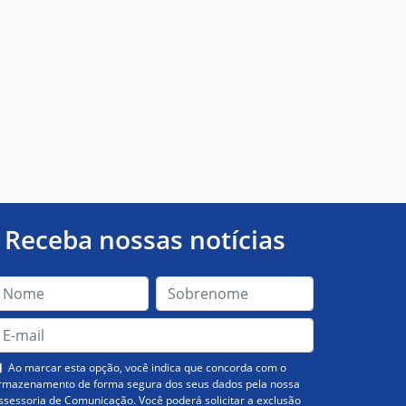
Receba nossas notícias
Ao marcar esta opção, você indica que concorda com o
rmazenamento de forma segura dos seus dados pela nossa
ssessoria de Comunicação. Você poderá solicitar a exclusão