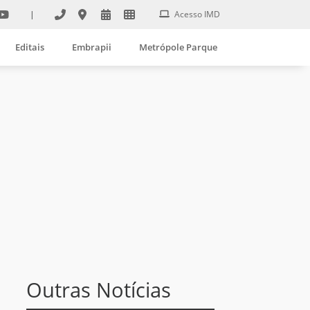
|
Acesso IMD
Editais
Embrapii
Metrópole Parque
Outras Notícias