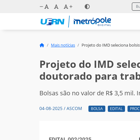
Mais notícias
Projeto do IMD seleciona bolsi
Projeto do IMD selec
doutorado para trab
Bolsas são no valor de R$ 3,5 mil. 
04-08-2025 / ASCOM
BOLSA
EDITAL
PROC