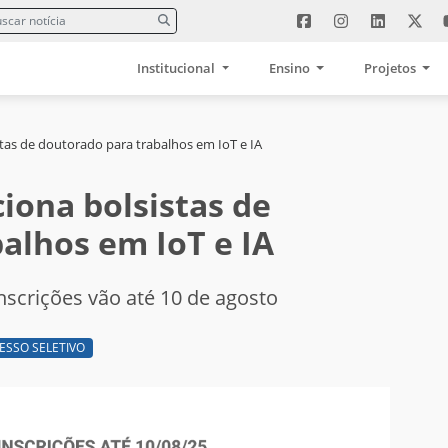
Institucional
Ensino
Projetos
stas de doutorado para trabalhos em IoT e IA
iona bolsistas de
alhos em IoT e IA
Inscrições vão até 10 de agosto
ESSO SELETIVO