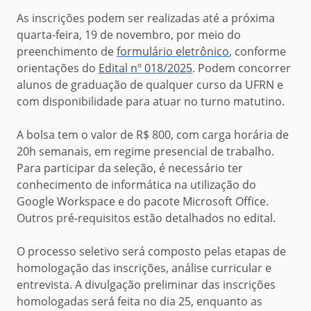
As inscrições podem ser realizadas até
a próxima
quarta-feira,
1
9
de novembro, por meio do
preenchimento de
formulário eletrônico
, conforme
orientações do
Edital nº 018/2025
. Podem concorrer
alunos
de
graduação
de
qualquer
curso da
UFRN
e
com disponibilidade para
atuar
no turno matutino.
A bolsa tem o valor de R$ 800, com carga horária de
20h semanais, em regime presencial de trabalho.
Para participar da seleção, é necessário ter
conhecimento de informática na utilização do
Google Workspace e do pacote Microsoft Office.
Outros pré-requisitos estão detalhados no edital.
O processo seletivo será composto pelas etapas de
homologação das inscrições, análise curricular e
entrevista. A divulgação preliminar das inscrições
homologadas será feita no dia 25, enquanto as