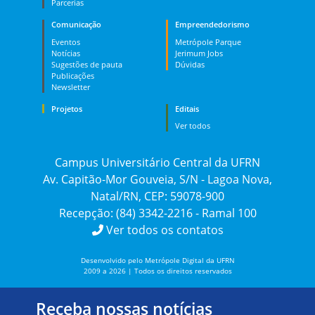
Parcerias
Comunicação
Empreendedorismo
Eventos
Metrópole Parque
Notícias
Jerimum Jobs
Sugestões de pauta
Dúvidas
Publicações
Newsletter
Projetos
Editais
Ver todos
Campus Universitário Central da UFRN
Av. Capitão-Mor Gouveia, S/N - Lagoa Nova,
Natal/RN, CEP: 59078-900
Recepção: (84) 3342-2216 - Ramal 100
Ver todos os contatos
Desenvolvido pelo Metrópole Digital da UFRN
2009 a 2026 | Todos os direitos reservados
Receba nossas notícias