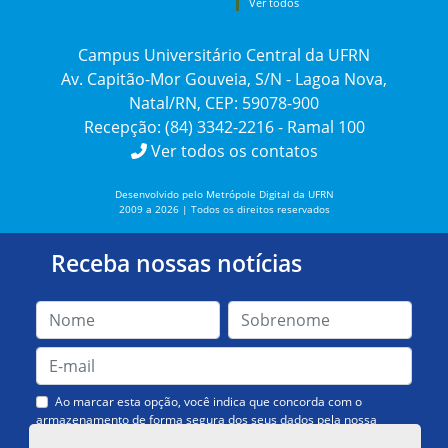
Ver todos
Campus Universitário Central da UFRN
Av. Capitão-Mor Gouveia, S/N - Lagoa Nova,
Natal/RN, CEP: 59078-900
Recepção: (84) 3342-2216 - Ramal 100
Ver todos os contatos
Desenvolvido pelo Metrópole Digital da UFRN
2009 a 2026 | Todos os direitos reservados
Receba nossas notícias
Ao marcar esta opção, você indica que concorda com o
armazenamento de forma segura dos seus dados pela nossa
Assessoria de Comunicação. Você poderá solicitar a exclusão dos