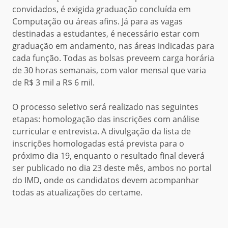
convidados
, é exigida
graduação concluída
em
Computação ou
área
s
afins.
Já para as vagas
destinadas a estudantes, é necessário estar com
graduação em andamento
,
nas áreas indicadas para
cada função. Todas as bolsas preveem
carga horária
de 30 horas semanais
,
com valor mensal que varia
de R$ 3 mil a R$ 6 mil.
O processo seletivo será realizado
nas seguintes
etapas
:
homologação das inscrições com análise
curricular
e
entrevista
. A divulgação da lista de
inscrições homologadas está prevista para
o
próximo dia
19,
enquanto o
resultado final
deverá
ser publicado
no dia 23 deste mês,
ambos no
portal
do IMD
, onde os candidatos devem acompanhar
todas as atualizações do certame.