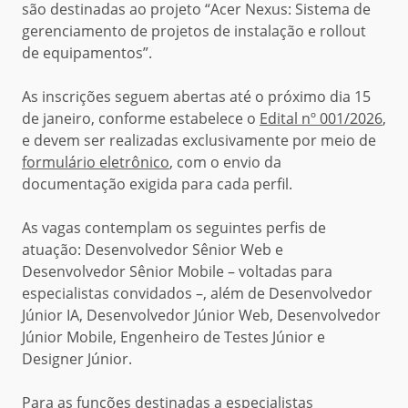
são destinadas ao projeto “
Acer Nexus: Sistema de
gerenciamento de projetos de instalação e rollout
de equipamentos”.
As inscrições seguem abertas
até o
próximo
dia 15
de janeiro
,
conforme estabelece o
Edital nº 001/2026
,
e devem ser realizadas exclusivamente por meio de
formulário eletrônico
,
com o envio da
documentação exigida para cada perfil.
As vagas contemplam
os seguintes
perfis de
atuação: Desenvolvedor Sênior Web
e
Desenvolvedor Sênior Mobile –
voltadas para
especialistas convidados –,
além de
Desenvolvedor
Júnior IA
,
Desenvolvedor Júnior Web
,
Desenvolvedor
Júnior Mobile
,
Engenheiro de Testes Júnior
e
Designer Júnior.
Para
as funções destinadas a
especialistas