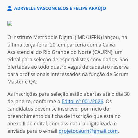
ADRYELLE VASCONCELOS E FELIPE ARAÚJO
O Instituto Metrópole Digital (IMD/UFRN) lançou, na
última terça-feira, 20, em parceria com a Caixa
Assistencial do Rio Grande do Norte (CAURN), um
edital para seleção de especialistas convidados. São
ofertadas ao todo quatro vagas de cadastro reserva
para profissionais interessados na função de Scrum
Master e QA.
As inscrições para seleção estão abertas até o dia 30
de janeiro, conforme o
Edital nº 001/2026
. Os
candidatos devem se inscrever por meio do
preenchimento da ficha de inscrição que está no
anexo II do edital, com assinatura digitalizada e
enviada para o e-mail
projetocaurn@gmail.com
.