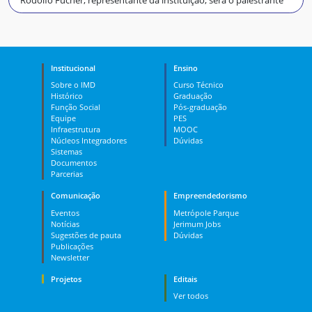
Institucional
Ensino
Sobre o IMD
Curso Técnico
Histórico
Graduação
Função Social
Pós-graduação
Equipe
PES
Infraestrutura
MOOC
Núcleos Integradores
Dúvidas
Sistemas
Documentos
Parcerias
Comunicação
Empreendedorismo
Eventos
Metrópole Parque
Notícias
Jerimum Jobs
Sugestões de pauta
Dúvidas
Publicações
Newsletter
Projetos
Editais
Ver todos