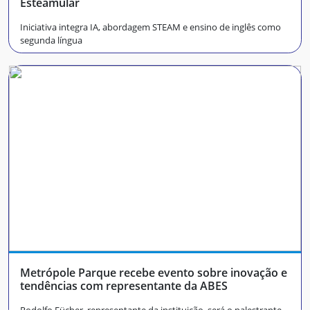
Esteamular
Iniciativa integra IA, abordagem STEAM e ensino de inglês como
segunda língua
Metrópole Parque recebe evento sobre inovação e
tendências com representante da ABES
Rodolfo Fücher, representante da instituição, será o palestrante