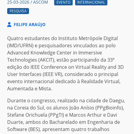
25-03-2026 / ASCOM
EVENTO
INTERNACIONAL
PESQUISA
FELIPE ARAÚJO
Quatro estudantes do Instituto Metrópole Digital
(IMD/UFRN) e pesquisadores vinculados ao polo
Advanced Knowledge Center in Immersive
Technologies (AKCIT), estão participando da 33ª
edição do IEEE Conference on Virtual Reality and 3D
User Interfaces (IEEE VR), considerado o principal
evento internacional dedicado à Realidade Virtual,
Aumentada e Mista.
Durante o congresso, realizado na cidade de Daegu,
na Coreia do Sul, os alunos João Anísio (PPgBioinfo),
Stefane Orichuela (PPgTI) e Marcos Arthur e Davi
Duarte, ambos do Bacharelado em Engenharia de
Software (BES), apresentam quatro trabalhos