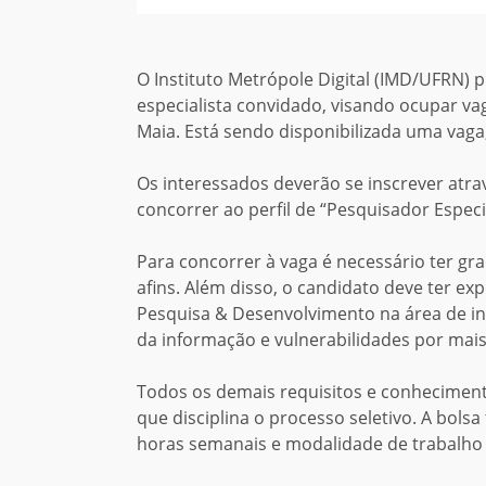
O Instituto Metrópole Digital (IMD/UFRN) 
especialista convidado,
visando
ocupar va
Maia. Está sendo
disponibilizada
uma vaga
Os interessados deverão se inscrever atra
concorrer ao perfil de “Pesquisador Especial
Para concorrer
à
vaga é necessário
ter gr
afins. Além disso, o candidato deve ter e
Pesquisa & Desenvolvimento na área de inte
da
informação e vulnerabilidades por mais
Todos os demais requisitos e conheciment
que disciplina o processo seletivo. A bolsa
horas semanais e modalidade de trabalho 