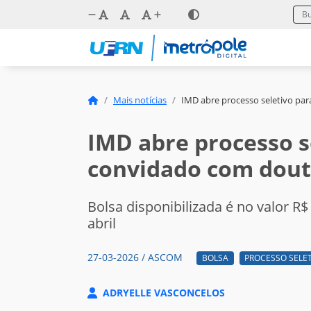
Mais notícias
IMD abre processo seletivo pa
IMD abre processo se
convidado com dou
Bolsa disponibilizada é no valor R$
abril
27-03-2026 / ASCOM
BOLSA
PROCESSO SELE
ADRYELLE VASCONCELOS