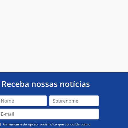
Receba nossas notícias
Ao marcar esta opção, você indica que concorda com o