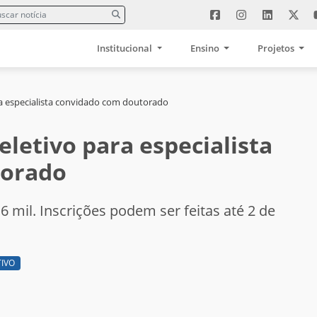
Institucional
Ensino
Projetos
ra especialista convidado com doutorado
letivo para especialista
torado
 6 mil. Inscrições podem ser feitas até 2 de
TIVO