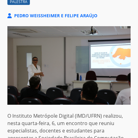
PALESTRA
PEDRO WEISSHEIMER E FELIPE ARAÚJO
O Instituto Metrópole Digital (IMD/UFRN) realizou,
nesta quarta-feira, 6, um encontro que reuniu
especialistas, docentes e estudantes para
apresentar a Sociedade Brasileira de Computação