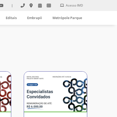
|
Acesso IMD
Editais
Embrapii
Metrópole Parque