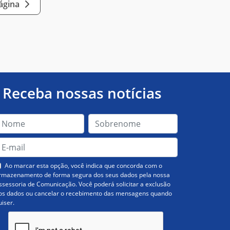
página
Receba nossas notícias
Ao marcar esta opção, você indica que concorda com o
rmazenamento de forma segura dos seus dados pela nossa
ssessoria de Comunicação. Você poderá solicitar a exclusão
os dados ou cancelar o recebimento das mensagens quando
uiser.