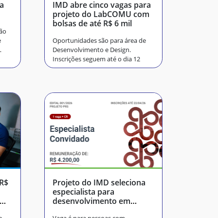
ra
IMD abre cinco vagas para
projeto do LabCOMU com
bolsas de até R$ 6 mil
ão
e
Oportunidades são para área de
Desenvolvimento e Design.
Inscrições seguem até o dia 12
Projeto do IMD seleciona
especialista para
desenvolvimento em
Bioinfo