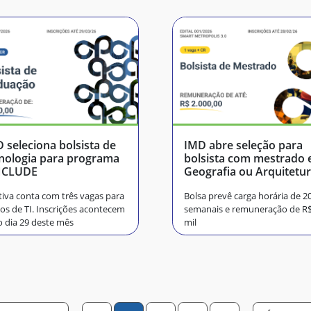
 seleciona bolsista de
IMD abre seleção para
nologia para programa
bolsista com mestrado
NCLUDE
Geografia ou Arquitetu
tiva conta com três vagas para
Bolsa prevê carga horária de 2
os de TI. Inscrições acontecem
semanais e remuneração de R$
o dia 29 deste mês
mil