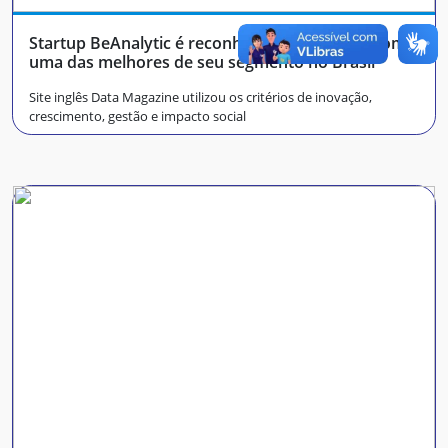
Startup BeAnalytic é reconhecida por revista como
uma das melhores de seu segmento no Brasil
Site inglês Data Magazine utilizou os critérios de inovação,
crescimento, gestão e impacto social