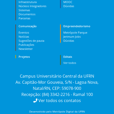
Infraestrutura
MOOC
Núcleos Integradores
Dúvidas
Sistemas
Documentos
Parcerias
Comunicação
Empreendedorismo
Eventos
Metrópole Parque
Notícias
Jerimum Jobs
Sugestões de pauta
Dúvidas
Publicações
Newsletter
Projetos
Editais
Ver todos
Campus Universitário Central da UFRN
Av. Capitão-Mor Gouveia, S/N - Lagoa Nova,
Natal/RN, CEP: 59078-900
Recepção: (84) 3342-2216 - Ramal 100
Ver todos os contatos
Desenvolvido pelo Metrópole Digital da UFRN