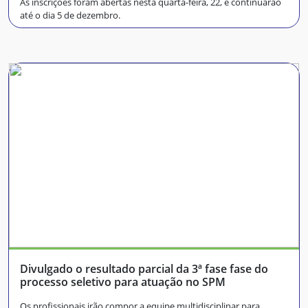
As inscrições foram abertas nesta quarta-feira, 22, e continuarão
até o dia 5 de dezembro.
Divulgado o resultado parcial da 3ª fase fase do
processo seletivo para atuação no SPM
Os profissionais irão compor a equipe multidisciplinar para