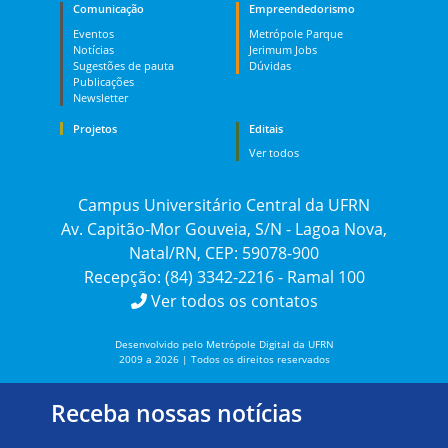
Comunicação
Empreendedorismo
Eventos
Metrópole Parque
Notícias
Jerimum Jobs
Sugestões de pauta
Dúvidas
Publicações
Newsletter
Projetos
Editais
Ver todos
Campus Universitário Central da UFRN
Av. Capitão-Mor Gouveia, S/N - Lagoa Nova,
Natal/RN, CEP: 59078-900
Recepção: (84) 3342-2216 - Ramal 100
Ver todos os contatos
Desenvolvido pelo Metrópole Digital da UFRN
2009 a 2026 | Todos os direitos reservados
Receba nossas notícias