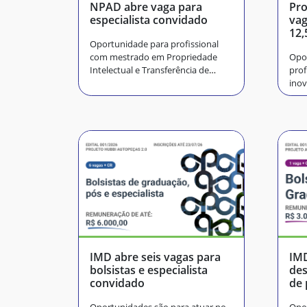
NPAD abre vaga para
Pro
especialista convidado
vag
12,
Oportunidade para profissional
com mestrado em Propriedade
Opo
Intelectual e Transferência de
prof
Tecnologia
ino
IMD abre seis vagas para
IMD
bolsistas e especialista
des
convidado
de 
au