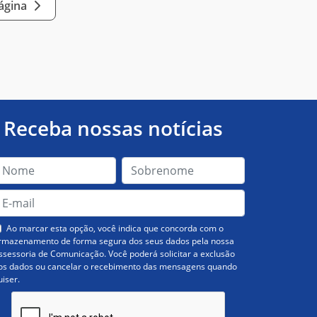
página
Receba nossas notícias
Ao marcar esta opção, você indica que concorda com o
rmazenamento de forma segura dos seus dados pela nossa
ssessoria de Comunicação. Você poderá solicitar a exclusão
os dados ou cancelar o recebimento das mensagens quando
uiser.