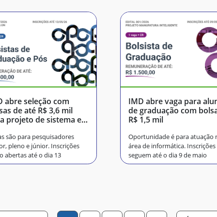
 abre seleção com
IMD abre vaga para alu
sas de até R$ 3,6 mil
de graduação com bols
a projeto de sistema em
R$ 1,5 mil
úde
s são para pesquisadores
Oportunidade é para atuação 
or, pleno e júnior. Inscrições
área de informática. Inscrições
o abertas até o dia 13
seguem até o dia 9 de maio