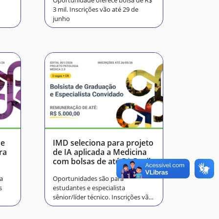
Oportunidade oferece bolsa de R$
3 mil. Inscrições vão até 29 de
junho
de
IMD seleciona para projeto
ra
de IA aplicada a Medicina
com bolsas de até R$ 5 mil
a
Oportunidades são para
s
estudantes e especialista
sênior/líder técnico. Inscrições vão
até amanhã