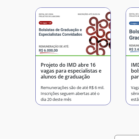
Projeto do IMD abre 16
IMD
vagas para especialistas e
bol
alunos de graduação
par
Sa
Remunerações são de até R$ 6 mil.
Vaga
Inscrições seguem abertas até o
sêni
dia 20 deste mês
estã