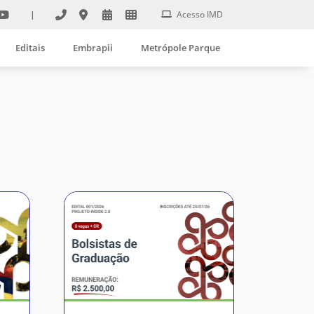
|
Acesso IMD
Editais
Embrapii
Metrópole Parque