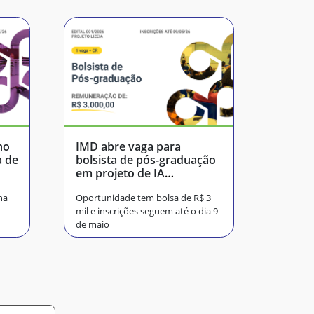
no
IMD abre vaga para
a de
bolsista de pós-graduação
em projeto de IA
generativa
na
Oportunidade tem bolsa de R$ 3
mil e inscrições seguem até o dia 9
de maio