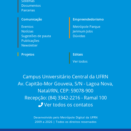
Sistemas
Documentos
Parcerias
Comunicação
Empreendedorismo
Eventos
Metrópole Parque
Notícias
Jerimum Jobs
Sugestões de pauta
Dúvidas
Publicações
Newsletter
Projetos
Editais
Ver todos
Campus Universitário Central da UFRN
Av. Capitão-Mor Gouveia, S/N - Lagoa Nova,
Natal/RN, CEP: 59078-900
Recepção: (84) 3342-2216 - Ramal 100
Ver todos os contatos
Desenvolvido pelo Metrópole Digital da UFRN
2009 a 2026 | Todos os direitos reservados