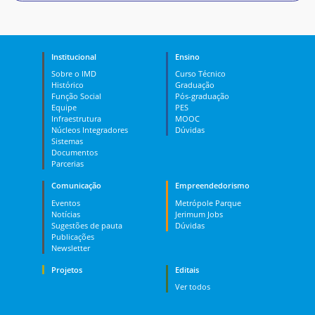
Institucional
Ensino
Sobre o IMD
Curso Técnico
Histórico
Graduação
Função Social
Pós-graduação
Equipe
PES
Infraestrutura
MOOC
Núcleos Integradores
Dúvidas
Sistemas
Documentos
Parcerias
Comunicação
Empreendedorismo
Eventos
Metrópole Parque
Notícias
Jerimum Jobs
Sugestões de pauta
Dúvidas
Publicações
Newsletter
Projetos
Editais
Ver todos