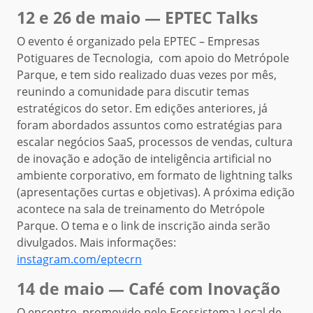
12 e 26 de maio — EPTEC Talks
O evento é organizado pela EPTEC – Empresas
Potiguares de Tecnologia, com apoio do Metrópole
Parque, e tem sido realizado duas vezes por mês,
reunindo a comunidade para discutir temas
estratégicos do setor. Em edições anteriores, já
foram abordados assuntos como estratégias para
escalar negócios SaaS, processos de vendas, cultura
de inovação e adoção de inteligência artificial no
ambiente corporativo, em formato de lightning talks
(apresentações curtas e objetivas). A próxima edição
acontece na sala de treinamento do Metrópole
Parque. O tema e o link de inscrição ainda serão
divulgados. Mais informações:
instagram.com/eptecrn
14 de maio — Café com Inovação
O encontro, promovido pelo Ecossistema Local de