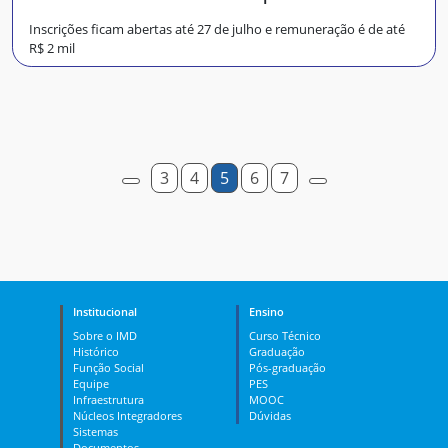
Inscrições ficam abertas até 27 de julho e remuneração é de até
R$ 2 mil
3
4
5
6
7
Institucional
Ensino
Sobre o IMD
Curso Técnico
Histórico
Graduação
Função Social
Pós-graduação
Equipe
PES
Infraestrutura
MOOC
Núcleos Integradores
Dúvidas
Sistemas
Documentos