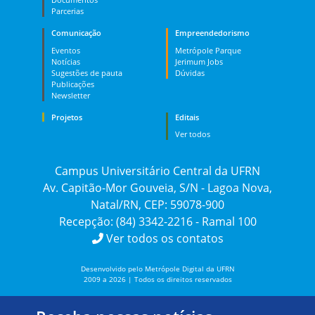
Parcerias
Comunicação
Empreendedorismo
Eventos
Metrópole Parque
Notícias
Jerimum Jobs
Sugestões de pauta
Dúvidas
Publicações
Newsletter
Projetos
Editais
Ver todos
Campus Universitário Central da UFRN
Av. Capitão-Mor Gouveia, S/N - Lagoa Nova,
Natal/RN, CEP: 59078-900
Recepção: (84) 3342-2216 - Ramal 100
Ver todos os contatos
Desenvolvido pelo Metrópole Digital da UFRN
2009 a 2026 | Todos os direitos reservados