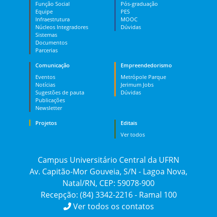
Função Social
Pós-graduação
Equipe
PES
Infraestrutura
MOOC
Núcleos Integradores
Dúvidas
Sistemas
Documentos
Parcerias
Comunicação
Empreendedorismo
Eventos
Metrópole Parque
Notícias
Jerimum Jobs
Sugestões de pauta
Dúvidas
Publicações
Newsletter
Projetos
Editais
Ver todos
Campus Universitário Central da UFRN
Av. Capitão-Mor Gouveia, S/N - Lagoa Nova,
Natal/RN, CEP: 59078-900
Recepção: (84) 3342-2216 - Ramal 100
Ver todos os contatos