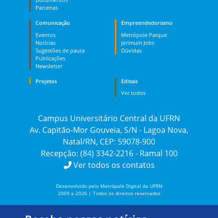
Parcerias
Comunicação
Empreendedorismo
Eventos
Metrópole Parque
Notícias
Jerimum Jobs
Sugestões de pauta
Dúvidas
Publicações
Newsletter
Projetos
Editais
Ver todos
Campus Universitário Central da UFRN
Av. Capitão-Mor Gouveia, S/N - Lagoa Nova,
Natal/RN, CEP: 59078-900
Recepção: (84) 3342-2216 - Ramal 100
Ver todos os contatos
Desenvolvido pelo Metrópole Digital da UFRN
2009 a 2026 | Todos os direitos reservados