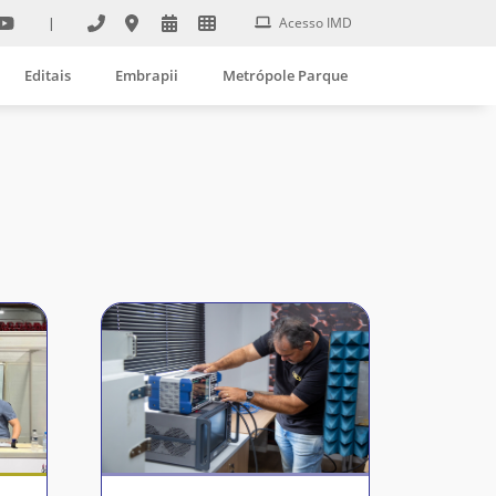
|
Acesso IMD
Editais
Embrapii
Metrópole Parque