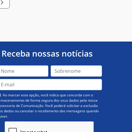
Receba nossas notícias
Ao marcar esta opção, você indica que concorda com o
rmazenamento de forma segura dos seus dados pela nossa
ssessoria de Comunicação. Você poderá solicitar a exclusão
os dados ou cancelar o recebimento das mensagens quando
uiser.