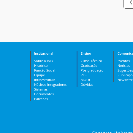
Institucional
Ensino
Comunica
Sobre o IMD
Curso Técnico
Eventos
Histórico
Graduação
Notícias
Função Social
Pós-graduação
Sugestões
Equipe
PES
Publicaçõ
Infraestrutura
MOOC
Newslette
Núcleos Integradores
Dúvidas
Sistemas
Documentos
Parcerias