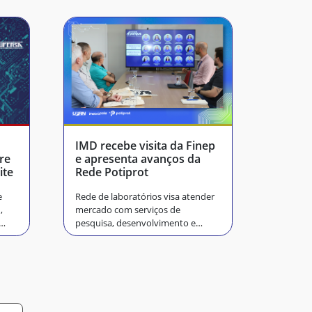
IMD recebe visita da Finep
re
e apresenta avanços da
ite
Rede Potiprot
e
Rede de laboratórios visa atender
,
mercado com serviços de
pesquisa, desenvolvimento e
inovação